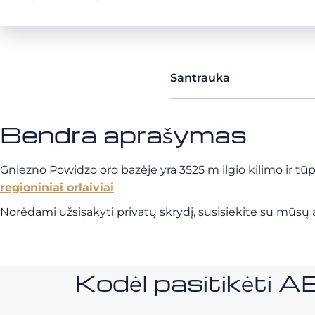
Santrauka
Bendra aprašymas
Gniezno Powidzo oro bazėje yra 3525 m ilgio kilimo ir tūp
regioniniai orlaiviai
Norėdami užsisakyti privatų skrydį, susisiekite su mūsų a
Kodėl pasitikėt