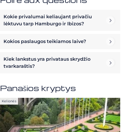
Kokie privalumai keliaujant privačiu
lėktuvu tarp Hamburgo ir Ibizos?
Kokios paslaugos teikiamos laive?
Kiek lankstus yra privataus skrydžio
tvarkaraštis?
Panašios kryptys
Kelionės