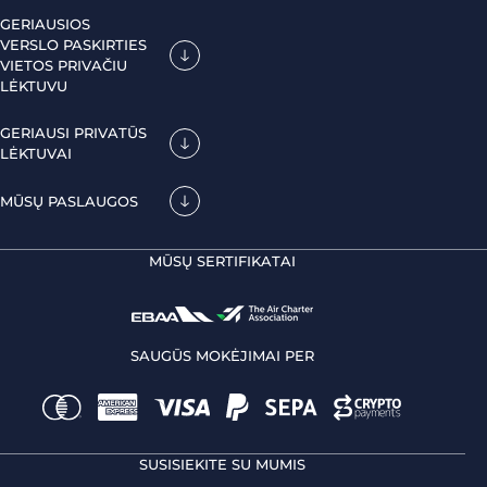
GERIAUSIOS
VERSLO PASKIRTIES
VIETOS PRIVAČIU
LĖKTUVU
GERIAUSI PRIVATŪS
LĖKTUVAI
MŪSŲ PASLAUGOS
MŪSŲ SERTIFIKATAI
SAUGŪS MOKĖJIMAI PER
SUSISIEKITE SU MUMIS