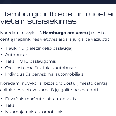
Hamburgo ir Ibisos oro uostai:
vieta ir susisiekimas
Norėdami nuvykti iš
Hamburgo oro uostų
į miesto
centrą ir aplinkines vietoves arba iš jų, galite važiuoti :
Traukiniu (geležinkelio paslauga)
Autobusais
Taksi ir VTC paslaugomis
Oro uosto maršrutiniais autobusais
Individualūs pervežimai automobiliais
Norėdami nuvykti iš Ibizos oro uostų į miesto centrą ir
aplinkines vietoves arba iš jų, galite pasinaudoti :
Privačiais maršrutiniais autobusais
Taksi
Nuomojamais automobiliais