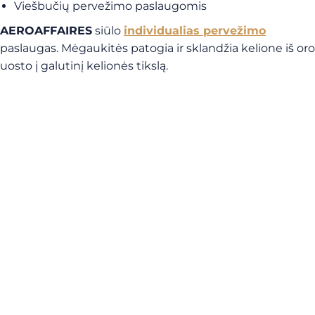
Viešbučių pervežimo paslaugomis
AEROAFFAIRES
siūlo
individualias pervežimo
paslaugas. Mėgaukitės patogia ir sklandžia kelione iš oro
uosto į galutinį kelionės tikslą.