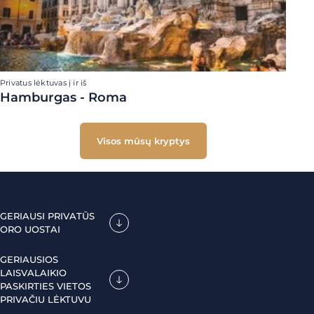
Privatus lėktuvas į ir iš
Hamburgas - Roma
Visos mūsų kryptys
GERIAUSI PRIVATŪS
ORO UOSTAI
GERIAUSIOS
LAISVALAIKIO
PASKIRTIES VIETOS
PRIVAČIU LĖKTUVU