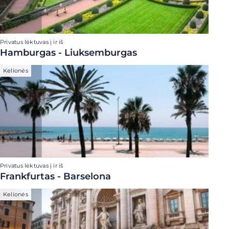
Privatus lėktuvas į ir iš
Hamburgas - Liuksemburgas
Kelionės
Privatus lėktuvas į ir iš
Frankfurtas - Barselona
Kelionės