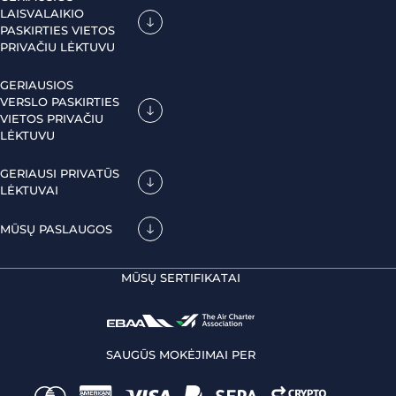
LAISVALAIKIO
PASKIRTIES VIETOS
PRIVAČIU LĖKTUVU
GERIAUSIOS
VERSLO PASKIRTIES
VIETOS PRIVAČIU
LĖKTUVU
GERIAUSI PRIVATŪS
LĖKTUVAI
MŪSŲ PASLAUGOS
MŪSŲ SERTIFIKATAI
SAUGŪS MOKĖJIMAI PER