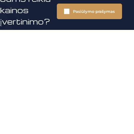
kainos
Pasiūlymo prašymas
įvertinimo?