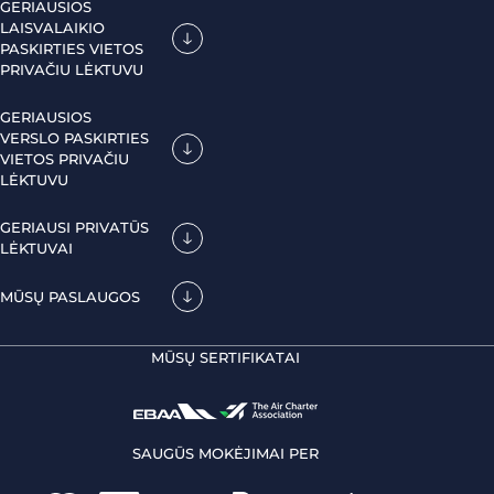
GERIAUSIOS
LAISVALAIKIO
PASKIRTIES VIETOS
PRIVAČIU LĖKTUVU
GERIAUSIOS
VERSLO PASKIRTIES
VIETOS PRIVAČIU
LĖKTUVU
GERIAUSI PRIVATŪS
LĖKTUVAI
MŪSŲ PASLAUGOS
MŪSŲ SERTIFIKATAI
SAUGŪS MOKĖJIMAI PER