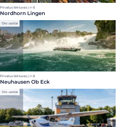
Privatus lėktuvas į ir iš
Nordhorn Lingen
Oro uostai
Privatus lėktuvas į ir iš
Neuhausen Ob Eck
Oro uostai