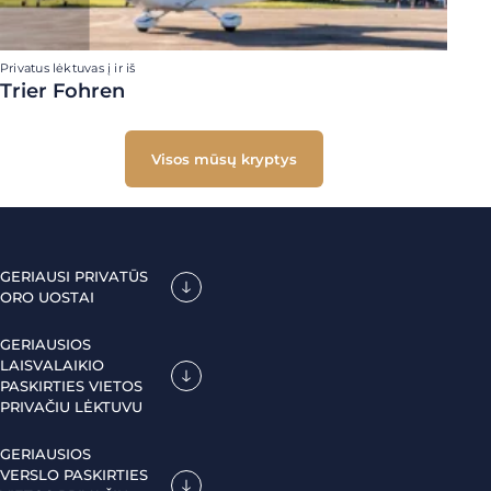
Privatus lėktuvas į ir iš
Trier Fohren
Visos mūsų kryptys
GERIAUSI PRIVATŪS
ORO UOSTAI
GERIAUSIOS
LAISVALAIKIO
PASKIRTIES VIETOS
PRIVAČIU LĖKTUVU
GERIAUSIOS
VERSLO PASKIRTIES