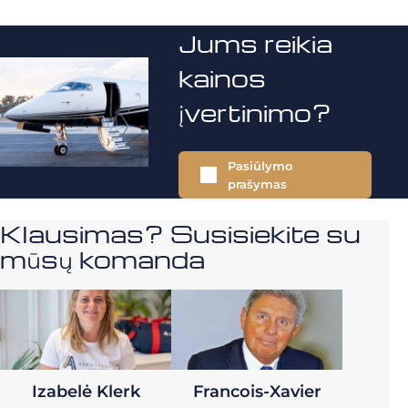
Jums reikia
kainos
įvertinimo?
Pasiūlymo
prašymas
Klausimas? Susisiekite su
mūsų komanda
Izabelė Klerk
Francois-Xavier