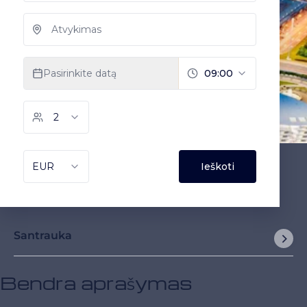
Santrauka
Bendra aprašymas