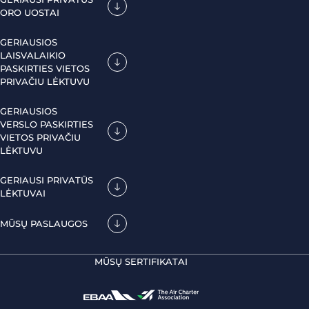
ORO UOSTAI
GERIAUSIOS
LAISVALAIKIO
PASKIRTIES VIETOS
PRIVAČIU LĖKTUVU
GERIAUSIOS
VERSLO PASKIRTIES
VIETOS PRIVAČIU
LĖKTUVU
GERIAUSI PRIVATŪS
LĖKTUVAI
MŪSŲ PASLAUGOS
MŪSŲ SERTIFIKATAI