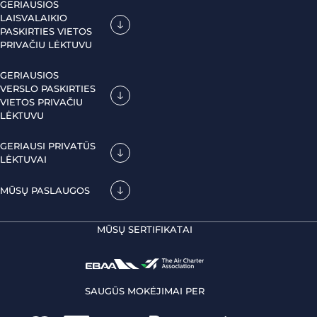
GERIAUSIOS
LAISVALAIKIO
PASKIRTIES VIETOS
PRIVAČIU LĖKTUVU
GERIAUSIOS
VERSLO PASKIRTIES
VIETOS PRIVAČIU
LĖKTUVU
GERIAUSI PRIVATŪS
LĖKTUVAI
MŪSŲ PASLAUGOS
MŪSŲ SERTIFIKATAI
SAUGŪS MOKĖJIMAI PER