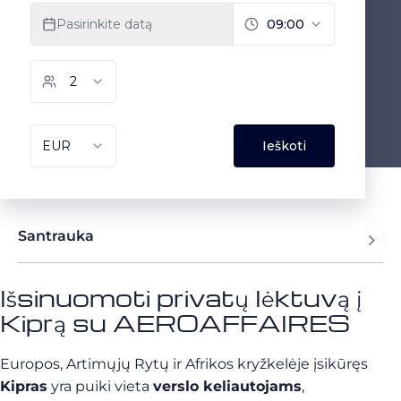
Santrauka
Išsinuomoti privatų lėktuvą į
Kiprą su AEROAFFAIRES
Europos, Artimųjų Rytų ir Afrikos kryžkelėje įsikūręs
Kipras
yra puiki vieta
verslo keliautojams
,