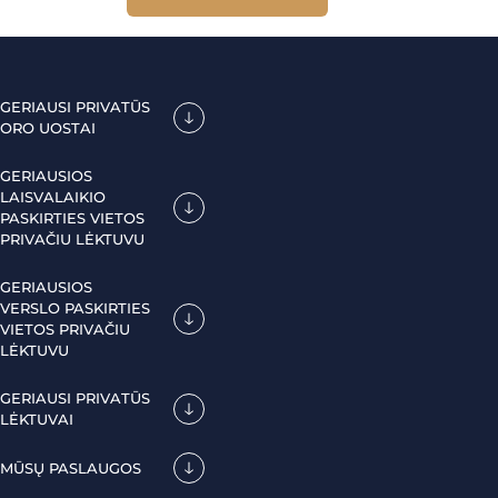
GERIAUSI PRIVATŪS
ORO UOSTAI
GERIAUSIOS
LAISVALAIKIO
PASKIRTIES VIETOS
PRIVAČIU LĖKTUVU
GERIAUSIOS
VERSLO PASKIRTIES
VIETOS PRIVAČIU
LĖKTUVU
GERIAUSI PRIVATŪS
LĖKTUVAI
MŪSŲ PASLAUGOS