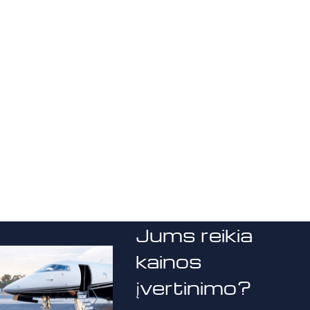
Jums reikia
kainos
įvertinimo?