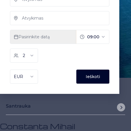
Santrauka
Constanta Mihail