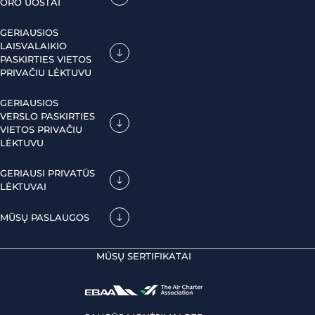
ORO UOSTAI
GERIAUSIOS
LAISVALAIKIO
PASKIRTIES VIETOS
PRIVAČIU LĖKTUVU
GERIAUSIOS
VERSLO PASKIRTIES
VIETOS PRIVAČIU
LĖKTUVU
GERIAUSI PRIVATŪS
LĖKTUVAI
MŪSŲ PASLAUGOS
MŪSŲ SERTIFIKATAI