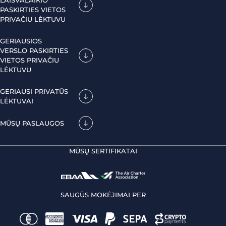
LAISVALAIKIO
PASKIRTIES VIETOS
PRIVAČIU LĖKTUVU
GERIAUSIOS
VERSLO PASKIRTIES
VIETOS PRIVAČIU
LĖKTUVU
GERIAUSI PRIVATŪS
LĖKTUVAI
MŪSŲ PASLAUGOS
MŪSŲ SERTIFIKATAI
SAUGŪS MOKĖJIMAI PER