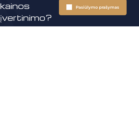
kainos
Pasiūlymo prašymas
įvertinimo?