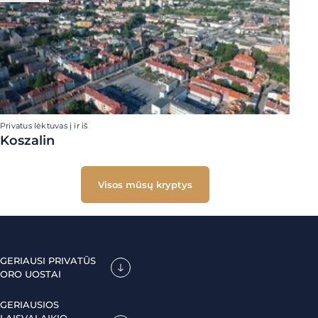
Privatus lėktuvas į ir iš
Koszalin
Visos mūsų kryptys
GERIAUSI PRIVATŪS
ORO UOSTAI
GERIAUSIOS