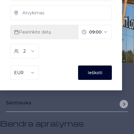
Santrauka
Bendra aprašymas