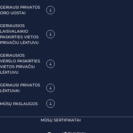
GERIAUSI PRIVATŪS
ORO UOSTAI
GERIAUSIOS
LAISVALAIKIO
PASKIRTIES VIETOS
PRIVAČIU LĖKTUVU
GERIAUSIOS
VERSLO PASKIRTIES
VIETOS PRIVAČIU
LĖKTUVU
GERIAUSI PRIVATŪS
LĖKTUVAI
MŪSŲ PASLAUGOS
MŪSŲ SERTIFIKATAI