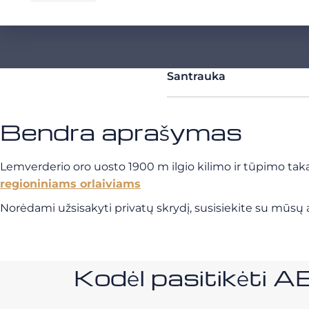
Santrauka
Bendra aprašymas
Lemverderio oro uosto 1900 m ilgio kilimo ir tūpimo taka
regioniniams orlaiviams
Norėdami užsisakyti privatų skrydį, susisiekite su mūsų a
Kodėl pasitikėt