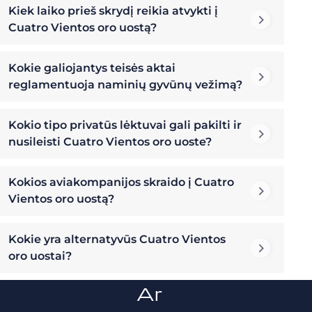
Kiek laiko prieš skrydį reikia atvykti į
Cuatro Vientos oro uostą?
Kokie galiojantys teisės aktai
reglamentuoja naminių gyvūnų vežimą?
Kokio tipo privatūs lėktuvai gali pakilti ir
nusileisti Cuatro Vientos oro uoste?
Kokios aviakompanijos skraido į Cuatro
Vientos oro uostą?
Kokie yra alternatyvūs Cuatro Vientos
oro uostai?
Ar