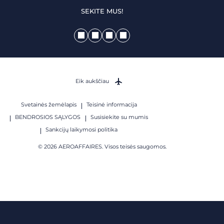
SEKITE MUS!
Eik aukščiau
Svetainės žemėlapis
Teisinė informacija
BENDROSIOS SĄLYGOS
Susisiekite su mumis
Sankcijų laikymosi politika
© 2026 AEROAFFAIRES. Visos teisės saugomos.