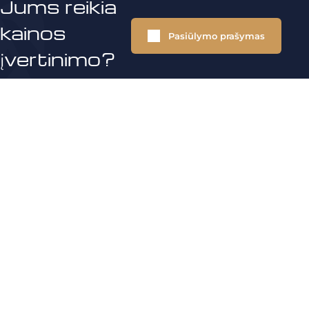
Jums reikia
kainos
Pasiūlymo prašymas
įvertinimo?