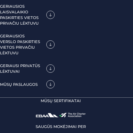
GERIAUSIOS
LAISVALAIKIO
PASKIRTIES VIETOS
PRIVAČIU LĖKTUVU
GERIAUSIOS
VERSLO PASKIRTIES
VIETOS PRIVAČIU
LĖKTUVU
GERIAUSI PRIVATŪS
LĖKTUVAI
MŪSŲ PASLAUGOS
MŪSŲ SERTIFIKATAI
SAUGŪS MOKĖJIMAI PER