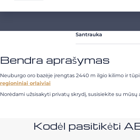
Santrauka
Bendra aprašymas
Neuburgo oro bazėje įrengtas 2440 m ilgio kilimo ir tūpim
regioniniai orlaiviai
Norėdami užsisakyti privatų skrydį, susisiekite su mūsų a
Kodėl pasitikėt