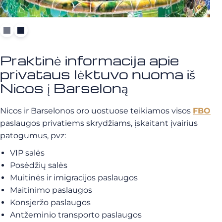
Praktinė informacija apie
privataus lėktuvo nuoma iš
Nicos į Barseloną
Nicos ir Barselonos oro uostuose teikiamos visos
FBO
paslaugos privatiems skrydžiams, įskaitant įvairius
patogumus, pvz:
VIP salės
Posėdžių salės
Muitinės ir imigracijos paslaugos
Maitinimo paslaugos
Konsjeržo paslaugos
Antžeminio transporto paslaugos