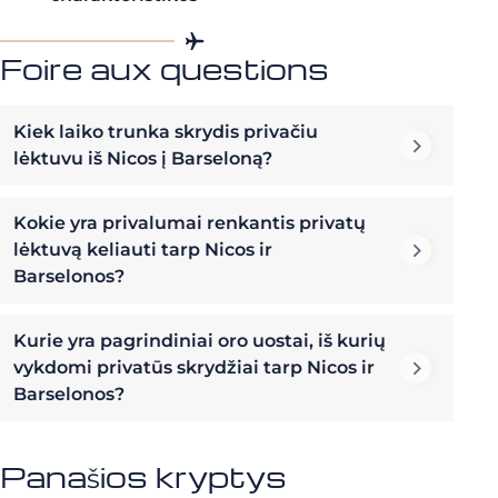
Foire aux questions
Kiek laiko trunka skrydis privačiu
lėktuvu iš Nicos į Barseloną?
Kokie yra privalumai renkantis privatų
lėktuvą keliauti tarp Nicos ir
Barselonos?
Kurie yra pagrindiniai oro uostai, iš kurių
vykdomi privatūs skrydžiai tarp Nicos ir
Barselonos?
Panašios kryptys