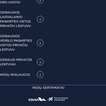
ORO UOSTAI
GERIAUSIOS
LAISVALAIKIO
PASKIRTIES VIETOS
PRIVAČIU LĖKTUVU
GERIAUSIOS
VERSLO PASKIRTIES
VIETOS PRIVAČIU
LĖKTUVU
GERIAUSI PRIVATŪS
LĖKTUVAI
MŪSŲ PASLAUGOS
MŪSŲ SERTIFIKATAI