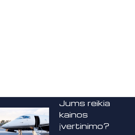
Jums reikia
kainos
įvertinimo?