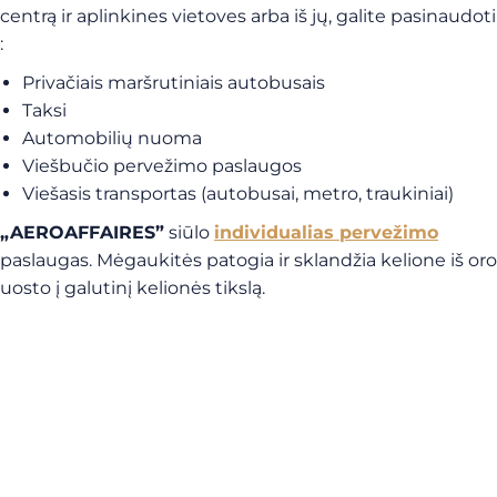
centrą ir aplinkines vietoves arba iš jų, galite pasinaudoti
:
Privačiais maršrutiniais autobusais
Taksi
Automobilių nuoma
Viešbučio pervežimo paslaugos
Viešasis transportas (autobusai, metro, traukiniai)
„AEROAFFAIRES”
siūlo
individualias pervežimo
paslaugas. Mėgaukitės patogia ir sklandžia kelione iš oro
uosto į galutinį kelionės tikslą.