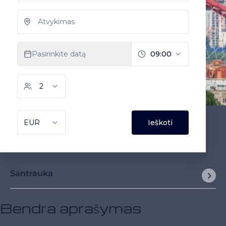
Santrauka
Bendra aprašymas