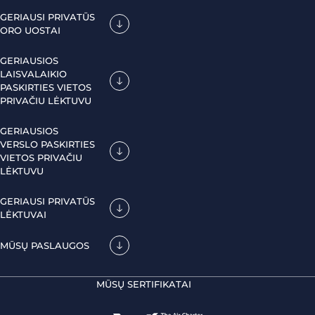
GERIAUSI PRIVATŪS
ORO UOSTAI
GERIAUSIOS
LAISVALAIKIO
PASKIRTIES VIETOS
PRIVAČIU LĖKTUVU
GERIAUSIOS
VERSLO PASKIRTIES
VIETOS PRIVAČIU
LĖKTUVU
GERIAUSI PRIVATŪS
LĖKTUVAI
MŪSŲ PASLAUGOS
MŪSŲ SERTIFIKATAI