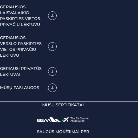
GERIAUSIOS
LAISVALAIKIO
PASKIRTIES VIETOS
PRIVAČIU LĖKTUVU
GERIAUSIOS
VERSLO PASKIRTIES
VIETOS PRIVAČIU
LĖKTUVU
GERIAUSI PRIVATŪS
LĖKTUVAI
MŪSŲ PASLAUGOS
MŪSŲ SERTIFIKATAI
SAUGŪS MOKĖJIMAI PER