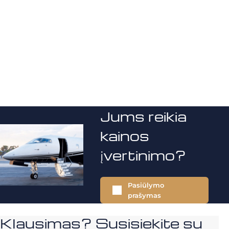
Jums reikia
kainos
įvertinimo?
Pasiūlymo
prašymas
Klausimas? Susisiekite su