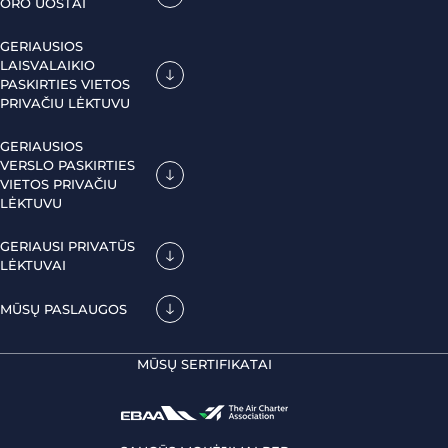
ORO UOSTAI
GERIAUSIOS
LAISVALAIKIO
PASKIRTIES VIETOS
PRIVAČIU LĖKTUVU
GERIAUSIOS
VERSLO PASKIRTIES
VIETOS PRIVAČIU
LĖKTUVU
GERIAUSI PRIVATŪS
LĖKTUVAI
MŪSŲ PASLAUGOS
MŪSŲ SERTIFIKATAI