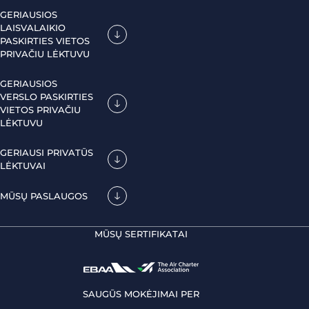
GERIAUSIOS
LAISVALAIKIO
PASKIRTIES VIETOS
PRIVAČIU LĖKTUVU
GERIAUSIOS
VERSLO PASKIRTIES
VIETOS PRIVAČIU
LĖKTUVU
GERIAUSI PRIVATŪS
LĖKTUVAI
MŪSŲ PASLAUGOS
MŪSŲ SERTIFIKATAI
SAUGŪS MOKĖJIMAI PER