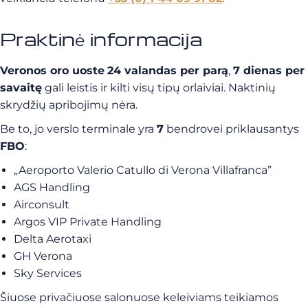
Praktinė informacija
Veronos oro uoste
24 valandas per parą
,
7 dienas per
savaitę
gali leistis ir kilti visų tipų orlaiviai. Naktinių
skrydžių apribojimų nėra.
Be to, jo verslo terminale yra
7
bendrovei priklausantys
FBO
:
„Aeroporto Valerio Catullo di Verona Villafranca”
AGS Handling
Airconsult
Argos VIP Private Handling
Delta Aerotaxi
GH Verona
Sky Services
Šiuose privačiuose salonuose keleiviams teikiamos