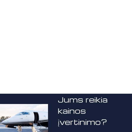
Jums reikia
kainos
įvertinimo?