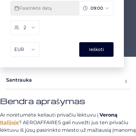
Santrauka
Bendra aprašymas
Ar norėtumėte keliauti privačiu lėktuvu į
Veroną
Italijoje
? AEROAFFAIRES gali nuvežti jus ten privačiu
lėktuvu iš jūsų pasirinkto miesto už mažiausią įmanomą