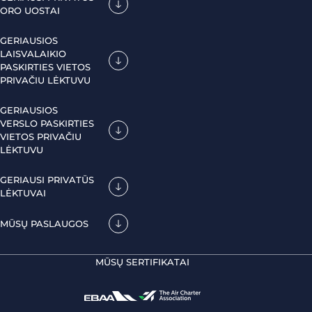
ORO UOSTAI
GERIAUSIOS
LAISVALAIKIO
PASKIRTIES VIETOS
PRIVAČIU LĖKTUVU
GERIAUSIOS
VERSLO PASKIRTIES
VIETOS PRIVAČIU
LĖKTUVU
GERIAUSI PRIVATŪS
LĖKTUVAI
MŪSŲ PASLAUGOS
MŪSŲ SERTIFIKATAI