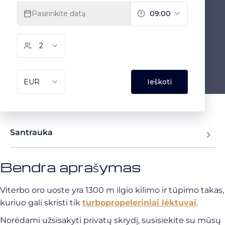
Santrauka
Bendra aprašymas
Viterbo oro uoste yra 1300 m ilgio kilimo ir tūpimo takas,
kuriuo gali skristi tik
turbopropeleriniai lėktuvai
.
Norėdami užsisakyti privatų skrydį, susisiekite su mūsų