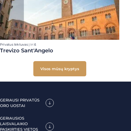
Privatus lėktuvas į ir iš
Trevizo Sant'Angelo
Visos mūsų kryptys
GERIAUSI PRIVATŪS
ORO UOSTAI
GERIAUSIOS
LAISVALAIKIO
PASKIRTIES VIETOS