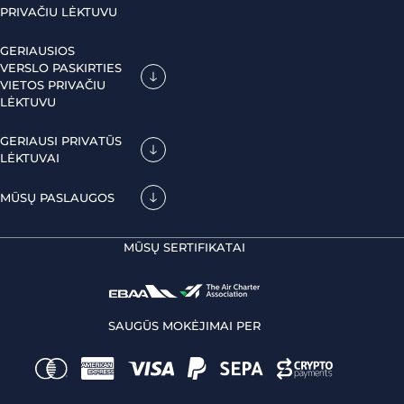
PRIVAČIU LĖKTUVU
GERIAUSIOS
VERSLO PASKIRTIES
VIETOS PRIVAČIU
LĖKTUVU
GERIAUSI PRIVATŪS
LĖKTUVAI
MŪSŲ PASLAUGOS
MŪSŲ SERTIFIKATAI
SAUGŪS MOKĖJIMAI PER