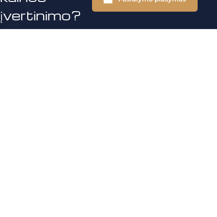
įvertinimo?