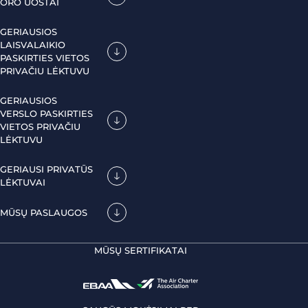
ORO UOSTAI
GERIAUSIOS
LAISVALAIKIO
PASKIRTIES VIETOS
PRIVAČIU LĖKTUVU
GERIAUSIOS
VERSLO PASKIRTIES
VIETOS PRIVAČIU
LĖKTUVU
GERIAUSI PRIVATŪS
LĖKTUVAI
MŪSŲ PASLAUGOS
MŪSŲ SERTIFIKATAI