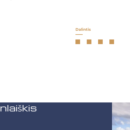
Dalintis
aiškis