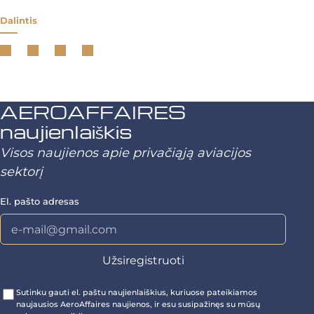
Dalintis
AEROAFFAIRES
naujienlaiškis
Visos naujienos apie privačiąją aviacijos
sektorį
El. pašto adresas
Sutinku gauti el. paštu naujienlaiškius, kuriuose pateikiamos
naujausios AeroAffaires naujienos, ir esu susipažinęs su mūsų