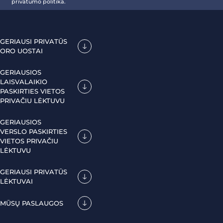
privatumo politika.
GERIAUSI PRIVATŪS
ORO UOSTAI
GERIAUSIOS
LAISVALAIKIO
PASKIRTIES VIETOS
PRIVAČIU LĖKTUVU
GERIAUSIOS
VERSLO PASKIRTIES
VIETOS PRIVAČIU
LĖKTUVU
GERIAUSI PRIVATŪS
LĖKTUVAI
MŪSŲ PASLAUGOS