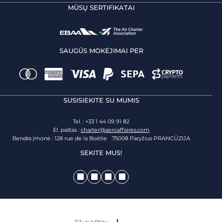
MŪSŲ SERTIFIKATAI
SAUGŪS MOKĖJIMAI PER
SUSISIEKITE SU MUMIS
Tel. : +33 1 44 09 91 82
El. paštas :
charter@aeroaffaires.com
Bendra įmonė : 128 rue de la Boétie 75008 Paryžius PRANCŪZIJA
SEKITE MUS!