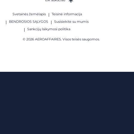
Eik aukščiau
Svetainės žemėlapis
Teisinė informacija
BENDROSIOS SĄLYGOS
Susisiekite su mumis
Sankcijų laikymosi politika
© 2026 AEROAFFAIRES. Visos teisės saugomos.