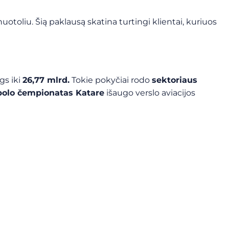
uotoliu. Šią paklausą skatina turtingi klientai, kuriuos
gs iki
26,77 mlrd.
Tokie pokyčiai rodo
sektoriaus
bolo čempionatas Katare
išaugo verslo aviacijos