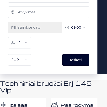
Techniniai bruožai Erj 145
Vip
Pasirodymai
Įtaisas