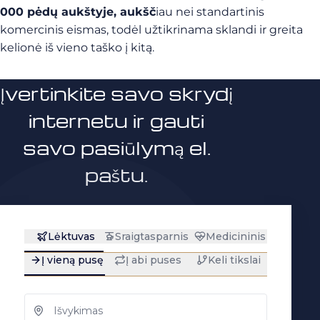
000 pėdų aukštyje, aukšč
iau nei standartinis
komercinis eismas, todėl užtikrinama sklandi ir greita
kelionė iš vieno taško į kitą.
Įvertinkite savo skrydį
internetu ir gauti
savo pasiūlymą el.
paštu.