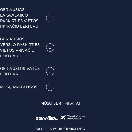
GERIAUSIOS
LAISVALAIKIO
PASKIRTIES VIETOS
PRIVAČIU LĖKTUVU
GERIAUSIOS
VERSLO PASKIRTIES
VIETOS PRIVAČIU
LĖKTUVU
GERIAUSI PRIVATŪS
LĖKTUVAI
MŪSŲ PASLAUGOS
MŪSŲ SERTIFIKATAI
SAUGŪS MOKĖJIMAI PER