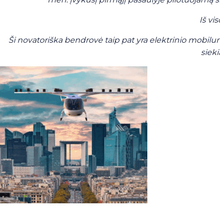
Iš vi
Ši novatoriška bendrovė taip pat yra elektrinio mobilum
sieki