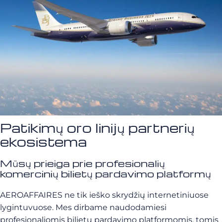
Patikimų oro linijų partnerių
ekosistema
Mūsų prieiga prie profesionalių
komercinių bilietų pardavimo platformų
AEROAFFAIRES ne tik ieško skrydžių internetiniuose
lygintuvuose. Mes dirbame naudodamiesi
profesionaliomis bilietų pardavimo platformomis, tomis