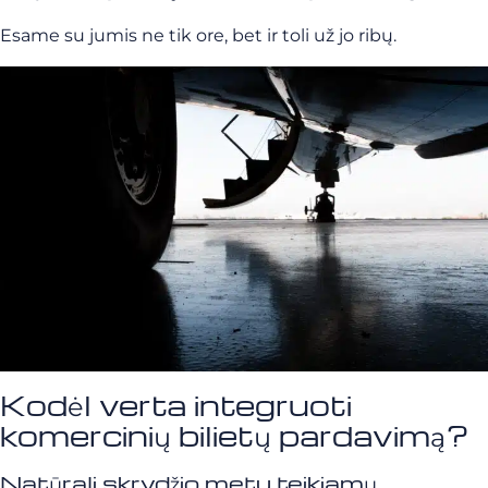
Esame su jumis ne tik ore, bet ir toli už jo ribų.
Kodėl verta integruoti
komercinių bilietų pardavimą?
Natūrali skrydžio metu teikiamų