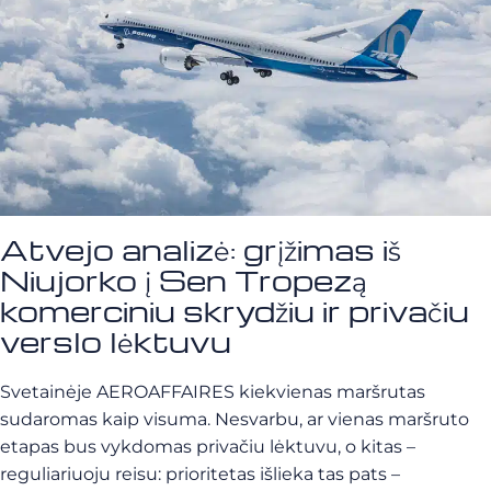
Atvejo analizė: grįžimas iš
Niujorko į Sen Tropezą
komerciniu skrydžiu ir privačiu
verslo lėktuvu
Svetainėje AEROAFFAIRES kiekvienas maršrutas
sudaromas kaip visuma. Nesvarbu, ar vienas maršruto
etapas bus vykdomas privačiu lėktuvu, o kitas –
reguliariuoju reisu: prioritetas išlieka tas pats –