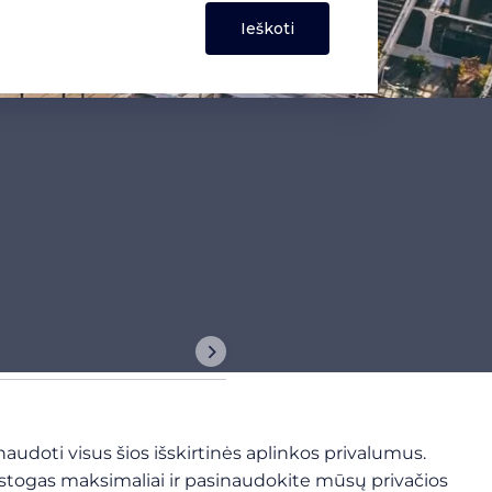
audoti visus šios išskirtinės aplinkos privalumus.
ostogas maksimaliai ir pasinaudokite mūsų privačios