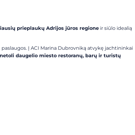
iausių prieplaukų Adrijos jūros regione
ir siūlo idealią
s paslaugos. Į ACI Marina Dubrovniką atvykę jachtininkai
netoli daugelio miesto restoranų, barų ir turistų