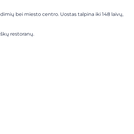
ūdimių bei miesto centro. Uostas talpina iki 148 laivų,
iškų restoranų.