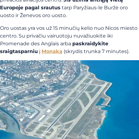
Europoje pagal srautus
tarp Paryžiaus-le Buržė oro
uosto ir Ženevos oro uosto.
Oro uostas yra vos už 15 minučių kelio nuo Nicos miesto
centro. Su privačiu vairuotoju nuvažiuokite iki
Promenade des Anglais arba
paskraidykite
sraigtasparniu
į
Monaką
(skrydis trunka 7 minutes).