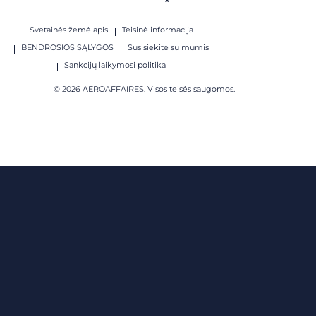
Svetainės žemėlapis
Teisinė informacija
BENDROSIOS SĄLYGOS
Susisiekite su mumis
Sankcijų laikymosi politika
© 2026 AEROAFFAIRES. Visos teisės saugomos.