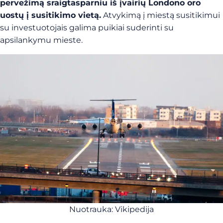
pervežimą sraigtasparniu iš įvairių Londono oro
uostų į susitikimo vietą.
Atvykimą į miestą susitikimui
su investuotojais galima puikiai suderinti su
apsilankymu mieste.
Nuotrauka: Vikipedija