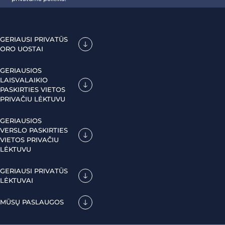
GERIAUSI PRIVATŪS
ORO UOSTAI
GERIAUSIOS
LAISVALAIKIO
PASKIRTIES VIETOS
PRIVAČIU LĖKTUVU
GERIAUSIOS
VERSLO PASKIRTIES
VIETOS PRIVAČIU
LĖKTUVU
GERIAUSI PRIVATŪS
LĖKTUVAI
MŪSŲ PASLAUGOS