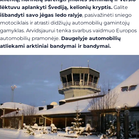
lėktuvu aplankyti Švediją, kelionių kryptis.
Galite
išbandyti savo jėgas ledo ralyje
, pasivažinėti sniego
motociklais ir atrasti didžiųjų automobilių gamintojų
gamyklas. Arvidsjaurui tenka svarbus vaidmuo Europos
automobilių pramonėje.
Daugelyje automobilių
atliekami arktiniai bandymai ir bandymai.