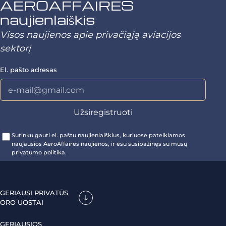
AEROAFFAIRES
naujienlaiškis
Visos naujienos apie privačiąją aviacijos
sektorį
El. pašto adresas
Sutinku gauti el. paštu naujienlaiškius, kuriuose pateikiamos
naujausios AeroAffaires naujienos, ir esu susipažinęs su mūsų
privatumo politika.
GERIAUSI PRIVATŪS
ORO UOSTAI
GERIAUSIOS