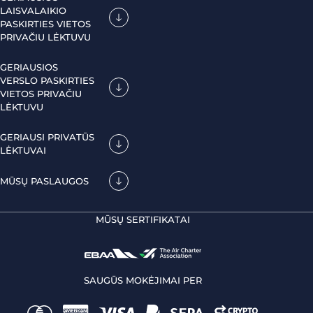
LAISVALAIKIO
PASKIRTIES VIETOS
PRIVAČIU LĖKTUVU
GERIAUSIOS
VERSLO PASKIRTIES
VIETOS PRIVAČIU
LĖKTUVU
GERIAUSI PRIVATŪS
LĖKTUVAI
MŪSŲ PASLAUGOS
MŪSŲ SERTIFIKATAI
SAUGŪS MOKĖJIMAI PER