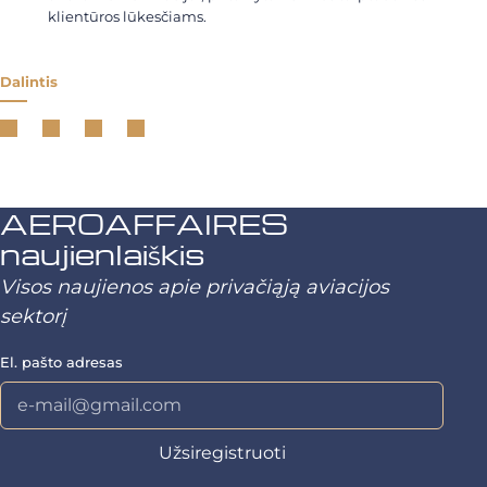
klientūros lūkesčiams.
Dalintis
AEROAFFAIRES
naujienlaiškis
Visos naujienos apie privačiąją aviacijos
sektorį
El. pašto adresas