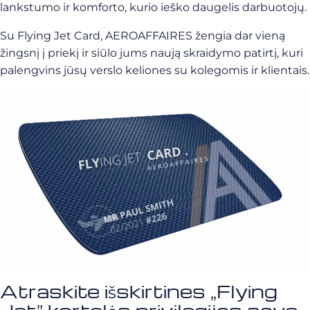
lankstumo ir komforto, kurio ieško daugelis darbuotojų.
Su Flying Jet Card, AEROAFFAIRES žengia dar vieną
žingsnį į priekį ir siūlo jums naują skraidymo patirtį, kuri
palengvins jūsų verslo keliones su kolegomis ir klientais.
Atraskite išskirtines „Flying