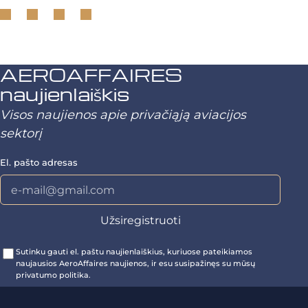
AEROAFFAIRES
naujienlaiškis
Visos naujienos apie privačiąją aviacijos
sektorį
El. pašto adresas
Sutinku gauti el. paštu naujienlaiškius, kuriuose pateikiamos
naujausios AeroAffaires naujienos, ir esu susipažinęs su mūsų
privatumo politika.