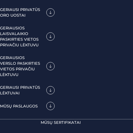
GERIAUSI PRIVATŪS
ORO UOSTAI
GERIAUSIOS
LAISVALAIKIO
PASKIRTIES VIETOS
PRIVAČIU LĖKTUVU
GERIAUSIOS
VERSLO PASKIRTIES
VIETOS PRIVAČIU
LĖKTUVU
GERIAUSI PRIVATŪS
LĖKTUVAI
MŪSŲ PASLAUGOS
MŪSŲ SERTIFIKATAI