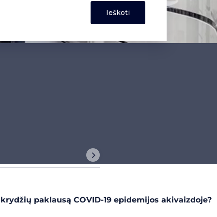
ų skrydžių paklausą COVID-19 epidemijos akivaizdoje?