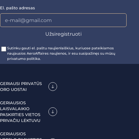
El. pašto adresas
Sutinku gauti el. paštu naujienlaiškius, kuriuose pateikiamos
naujausios AeroAffaires naujienos, ir esu susipažinęs su mūsų
privatumo politika.
GERIAUSI PRIVATŪS
ORO UOSTAI
GERIAUSIOS
LAISVALAIKIO
PASKIRTIES VIETOS
PRIVAČIU LĖKTUVU
GERIAUSIOS