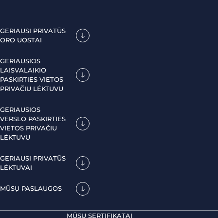
GERIAUSI PRIVATŪS
ORO UOSTAI
GERIAUSIOS
LAISVALAIKIO
PASKIRTIES VIETOS
PRIVAČIU LĖKTUVU
GERIAUSIOS
VERSLO PASKIRTIES
VIETOS PRIVAČIU
LĖKTUVU
GERIAUSI PRIVATŪS
LĖKTUVAI
MŪSŲ PASLAUGOS
MŪSŲ SERTIFIKATAI