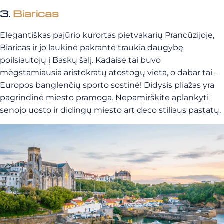
3.
Biaricas
Elegantiškas pajūrio kurortas pietvakarių Prancūzijoje,
Biaricas ir jo laukinė pakrantė traukia daugybę
poilsiautojų į Baskų šalį. Kadaise tai buvo
mėgstamiausia aristokratų atostogų vieta, o dabar tai –
Europos banglenčių sporto sostinė! Didysis pliažas yra
pagrindinė miesto pramoga. Nepamirškite aplankyti
senojo uosto ir didingų miesto art deco stiliaus pastatų.