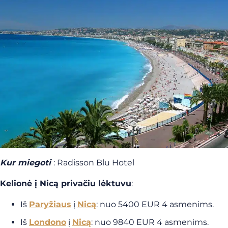
Kur miegoti
: Radisson Blu Hotel
Kelionė į Nicą privačiu lėktuvu
:
Iš
Paryžiaus
į
Nicą
: nuo 5400 EUR 4 asmenims.
Iš
Londono
į
Nicą
: nuo 9840 EUR 4 asmenims.