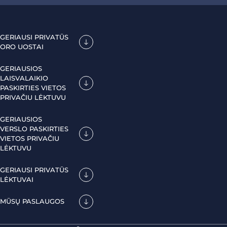
GERIAUSI PRIVATŪS
ORO UOSTAI
GERIAUSIOS
LAISVALAIKIO
PASKIRTIES VIETOS
PRIVAČIU LĖKTUVU
GERIAUSIOS
VERSLO PASKIRTIES
VIETOS PRIVAČIU
LĖKTUVU
GERIAUSI PRIVATŪS
LĖKTUVAI
MŪSŲ PASLAUGOS