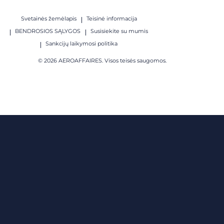
Svetainės žemėlapis
Teisinė informacija
BENDROSIOS SĄLYGOS
Susisiekite su mumis
Sankcijų laikymosi politika
© 2026 AEROAFFAIRES. Visos teisės saugomos.