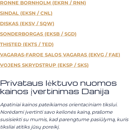
RONNE BORNHOLM (EKRN / RNN)
SINDAL (EKSN / CNL)
DISKAS (EKSV / SQW)
SONDERBORGAS (EKSB / SGD)
THISTED (EKTS / TED)
VAGARAS-FAROE SALOS VAGARAS (EKVG / FAE)
VOJENS SKRYDSTRUP (EKSP / SKS)
Privataus lėktuvo nuomos
kainos įvertinimas Danija
Apatiniai kainos pateikiamos orientaciniam tikslui.
Norėdami įvertinti savo kelionės kainą, prašome
susisiekti su mumis, kad parengtume pasiūlymą, kuris
tiksliai atitiks jūsų poreikį.