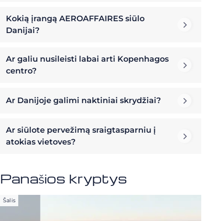
Kokią įrangą AEROAFFAIRES siūlo
Danijai?
Ar galiu nusileisti labai arti Kopenhagos
centro?
Ar Danijoje galimi naktiniai skrydžiai?
Ar siūlote pervežimą sraigtasparniu į
atokias vietoves?
Panašios kryptys
Šalis