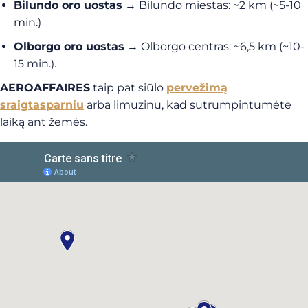
Bilundo oro uostas
→ Bilundo miestas: ~2 km (~5-10
min.)
Olborgo oro uostas
→ Olborgo centras: ~6,5 km (~10-
15 min.).
AEROAFFAIRES
taip pat siūlo
pervežimą
sraigtasparniu
arba limuzinu, kad sutrumpintumėte
laiką ant žemės.