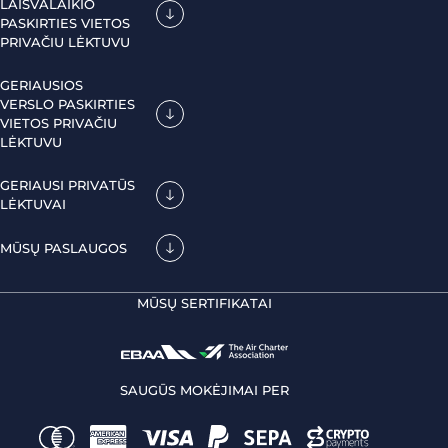
LAISVALAIKIO
PASKIRTIES VIETOS
PRIVAČIU LĖKTUVU
GERIAUSIOS
VERSLO PASKIRTIES
VIETOS PRIVAČIU
LĖKTUVU
GERIAUSI PRIVATŪS
LĖKTUVAI
MŪSŲ PASLAUGOS
MŪSŲ SERTIFIKATAI
SAUGŪS MOKĖJIMAI PER