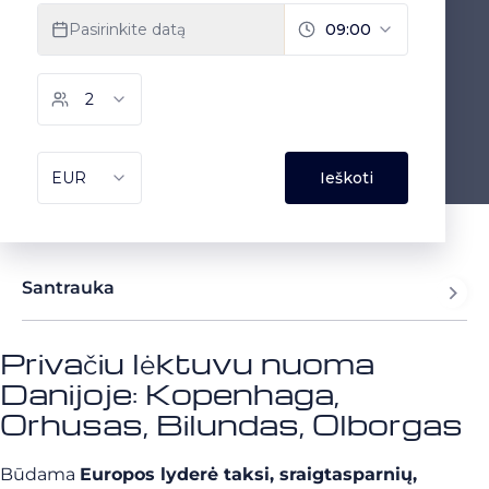
Santrauka
Privačiu lėktuvu nuoma
Danijoje: Kopenhaga,
Orhusas, Bilundas, Olborgas
Būdama
Europos lyderė taksi, sraigtasparnių,