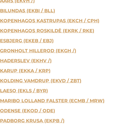
AARS (EKVH /)
BILUNDAS (EKBI / BLL)
KOPENHAGOS KASTRUPAS (EKCH / CPH)
KOPENHAGOS ROSKILDĖ (EKRK / RKE)
ESBJERG (EKEB / EBJ)
GRONHOLT HILLEROD (EKGH /)
HADERSLEV (EKHV /)
KARUP (EKKA / KRP)
KOLDING VAMDRUP (EKVD / ZBT)
LAESO (EKLS / BYR)
MARIBO LOLLAND FALSTER (ECMB / MRW)
ODENSE (EKOD / ODE)
PADBORG KRUSA (EKPB /)