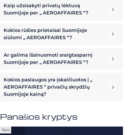
Kaip užsisakyti privatų lėktuvą
Suomijoje per „ AEROAFFAIRES “?
Kokios rūšies prietaisai Suomijoje
siūlomi „ AEROAFFAIRES “?
Ar galima išsinuomoti sraigtasparnį
Suomijoje per „ AEROAFFAIRES “?
Kokios paslaugos yra įskaičiuotos į „
AEROAFFAIRES “ privačių skrydžių
Suomijoje kainą?
Panašios kryptys
Šalis