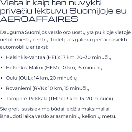
Vieta ir kaip ten nuvykti
privačiu lėktuvu Suomijoje su
AEROAFFAIRES
Dauguma Suomijos verslo oro uostų yra puikioje vietoje
netoli miestų centrų, todėl juos galima greitai pasiekti
automobiliu ar taksi:
Helsinkis-Vantaa (HEL): 17 km, 20–30 minučių
Helsinkis-Malmi (HEM): 10 km, 15 minučių
Oulu (OUL): 14 km, 20 minučių
Rovaniemi (RVN): 10 km, 15 minučių
Tampere-Pirkkala (TMP): 13 km, 15–20 minučių
Šie greiti susisiekimo būdai leidžia maksimaliai
išnaudoti laiką verslo ar asmeninių kelionių metu.