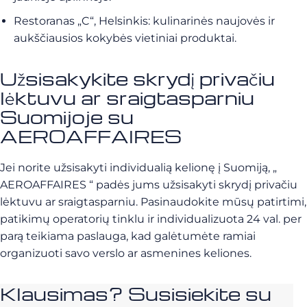
Restoranas „C“, Helsinkis: kulinarinės naujovės ir
aukščiausios kokybės vietiniai produktai.
Užsisakykite skrydį privačiu
lėktuvu ar sraigtasparniu
Suomijoje su
AEROAFFAIRES
Jei norite užsisakyti individualią kelionę į Suomiją, „
AEROAFFAIRES “ padės jums užsisakyti skrydį privačiu
lėktuvu ar sraigtasparniu. Pasinaudokite mūsų patirtimi,
patikimų operatorių tinklu ir individualizuota 24 val. per
parą teikiama paslauga, kad galėtumėte ramiai
organizuoti savo verslo ar asmenines keliones.
Klausimas? Susisiekite su