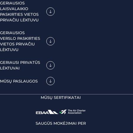
GERIAUSIOS
LAISVALAIKIO
PASKIRTIES VIETOS
PRIVAČIU LĖKTUVU
GERIAUSIOS
VERSLO PASKIRTIES
VIETOS PRIVAČIU
LĖKTUVU
GERIAUSI PRIVATŪS
LĖKTUVAI
MŪSŲ PASLAUGOS
MŪSŲ SERTIFIKATAI
SAUGŪS MOKĖJIMAI PER