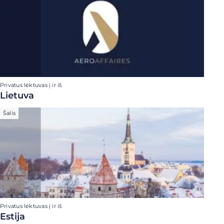
Privatus lėktuvas į ir iš
Lietuva
Šalis
Privatus lėktuvas į ir iš
Estija