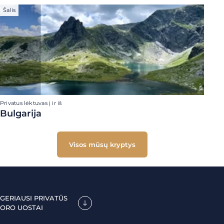
Šalis
Privatus lėktuvas į ir iš
Bulgarija
Visos mūsų kryptys
GERIAUSI PRIVATŪS
ORO UOSTAI