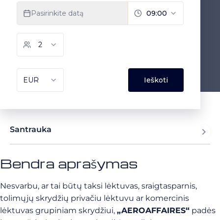
Santrauka
Bendra aprašymas
Nesvarbu, ar tai būtų taksi lėktuvas, sraigtasparnis,
tolimųjų skrydžių privačiu lėktuvu ar komercinis
lėktuvas grupiniam skrydžiui,
„AEROAFFAIRES“
padės