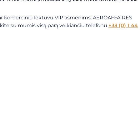
tuvu ar komerciniu lėktuvu VIP asmenims. AEROAFFAIRES
ekite su mumis visą parą veikiančiu telefonu
+33 (0) 1 44