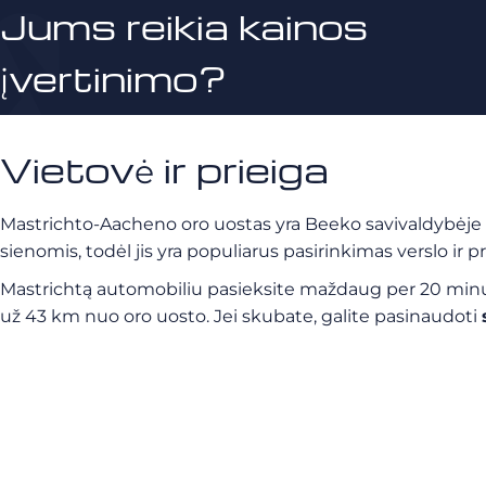
Jums reikia kainos
įvertinimo?
Vietovė ir prieiga
Mastrichto-Aacheno oro uostas yra Beeko savivaldybėje N
sienomis, todėl jis yra populiarus pasirinkimas verslo ir
Mastrichtą automobiliu pasieksite maždaug per 20 minuči
už 43 km nuo oro uosto. Jei skubate, galite pasinaudoti