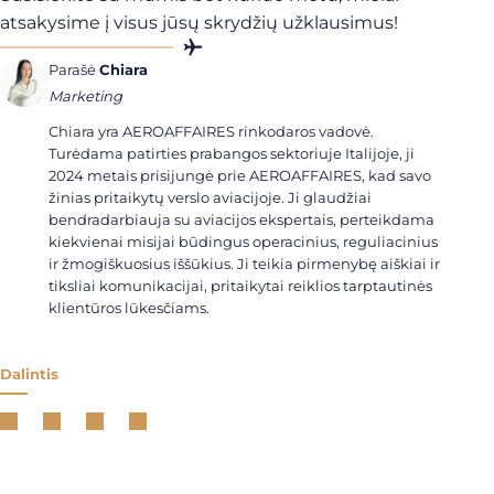
atsakysime į visus jūsų skrydžių užklausimus!
Parašė
Chiara
Marketing
Chiara yra AEROAFFAIRES rinkodaros vadovė.
Turėdama patirties prabangos sektoriuje Italijoje, ji
2024 metais prisijungė prie AEROAFFAIRES, kad savo
žinias pritaikytų verslo aviacijoje. Ji glaudžiai
bendradarbiauja su aviacijos ekspertais, perteikdama
kiekvienai misijai būdingus operacinius, reguliacinius
ir žmogiškuosius iššūkius. Ji teikia pirmenybę aiškiai ir
tiksliai komunikacijai, pritaikytai reiklios tarptautinės
klientūros lūkesčiams.
Dalintis