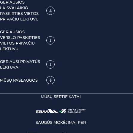
GERIAUSIOS
LAISVALAIKIO
PASKIRTIES VIETOS
PRIVAČIU LĖKTUVU
GERIAUSIOS
VERSLO PASKIRTIES
VIETOS PRIVAČIU
LĖKTUVU
GERIAUSI PRIVATŪS
LĖKTUVAI
MŪSŲ PASLAUGOS
MŪSŲ SERTIFIKATAI
SAUGŪS MOKĖJIMAI PER