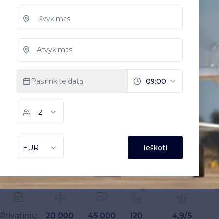
Privatinių
20 000
45 000
120
4,9/5