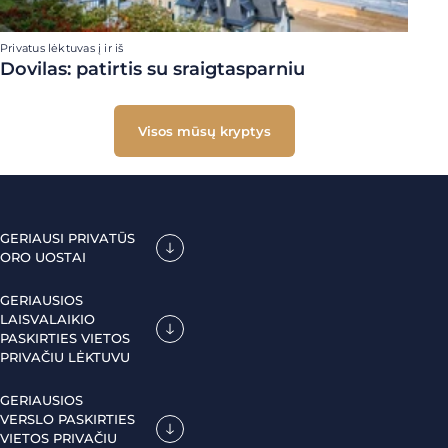
Privatus lėktuvas į ir iš
Dovilas: patirtis su sraigtasparniu
Visos mūsų kryptys
GERIAUSI PRIVATŪS
ORO UOSTAI
GERIAUSIOS
LAISVALAIKIO
PASKIRTIES VIETOS
PRIVAČIU LĖKTUVU
GERIAUSIOS
VERSLO PASKIRTIES
VIETOS PRIVAČIU