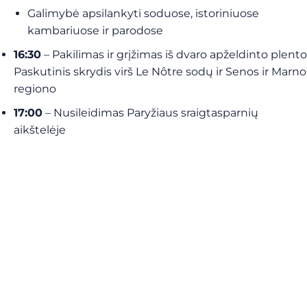
Galimybė apsilankyti soduose, istoriniuose
kambariuose ir parodose
16:30
– Pakilimas ir grįžimas iš dvaro apželdinto plento
Paskutinis skrydis virš Le Nôtre sodų ir Senos ir Marno
regiono
17:00
– Nusileidimas Paryžiaus sraigtasparnių
aikštelėje