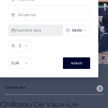
Santrauka
Château De Vaux-Le-