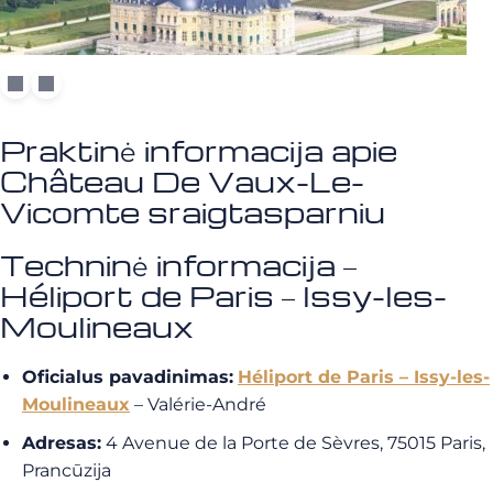
Praktinė informacija apie
Château De Vaux-Le-
Vicomte sraigtasparniu
Techninė informacija –
Héliport de Paris – Issy-les-
Moulineaux
Oficialus pavadinimas:
Héliport de Paris – Issy-les-
Moulineaux
– Valérie-André
Adresas:
4 Avenue de la Porte de Sèvres, 75015 Paris,
Prancūzija