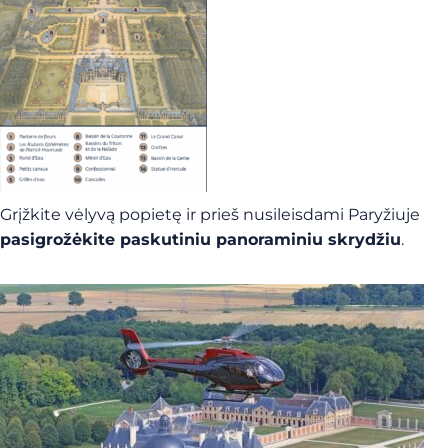
Grįžkite vėlyvą popietę ir prieš nusileisdami Paryžiuje
pasigrožėkite paskutiniu panoraminiu skrydžiu
.