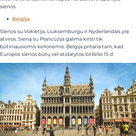
sienos.
Belgija
Sienos su Vokietija, Liuksemburgu ir Nyderlandais yra
atviros. Sieną su Prancūzija galima kirsti tik
būtiniausiomis kelionėmis. Belgija pritaria tam, kad
Europos sienos būtų vėl atidarytos birželio 15 d.