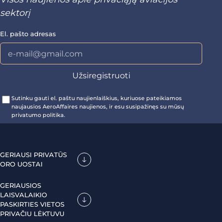
sektorį
El. pašto adresas
Sutinku gauti el. paštu naujienlaiškius, kuriuose pateikiamos
naujausios AeroAffaires naujienos, ir esu susipažinęs su mūsų
privatumo politika.
GERIAUSI PRIVATŪS
ORO UOSTAI
GERIAUSIOS
LAISVALAIKIO
PASKIRTIES VIETOS
PRIVAČIU LĖKTUVU