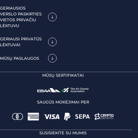
GERIAUSIOS
VERSLO PASKIRTIES
VIETOS PRIVAČIU
LĖKTUVU
GERIAUSI PRIVATŪS
LĖKTUVAI
MŪSŲ PASLAUGOS
MŪSŲ SERTIFIKATAI
SAUGŪS MOKĖJIMAI PER
SUSISIEKITE SU MUMIS