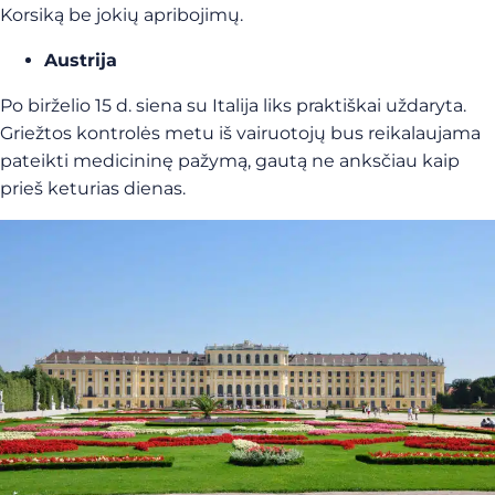
Korsiką be jokių apribojimų.
Austrija
Po birželio 15 d. siena su Italija liks praktiškai uždaryta.
Griežtos kontrolės metu iš vairuotojų bus reikalaujama
pateikti medicininę pažymą, gautą ne anksčiau kaip
prieš keturias dienas.