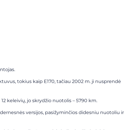
ntojas.
ėktuvus, tokius kaip E170, tačiau 2002 m. ji nusprendė
12 keleivių, jo skrydžio nuotolis – 5790 km.
dernesnės versijos, pasižyminčios didesniu nuotoliu ir