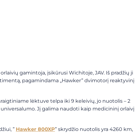
laivių gamintoja, įsikūrusi Wichitoje, JAV. Iš pradžių ji
asortimentą, pagamindama „Hawker” dvimotorį reaktyvinį
gtiniame lėktuve telpa iki 9 keleivių, jo nuotolis – 2
 ir universalumo. Jį galima naudoti kaip medicininį orlaivį
žiui, ”
Hawker 800XP
” skrydžio nuotolis yra 4260 km,