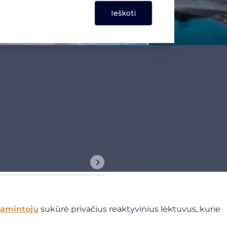
amintojų
sukūrė privačius reaktyvinius lėktuvus, kurie