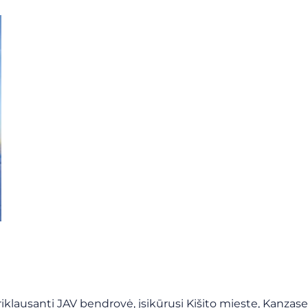
iklausanti JAV bendrovė, įsikūrusi Kišito mieste, Kanzase,