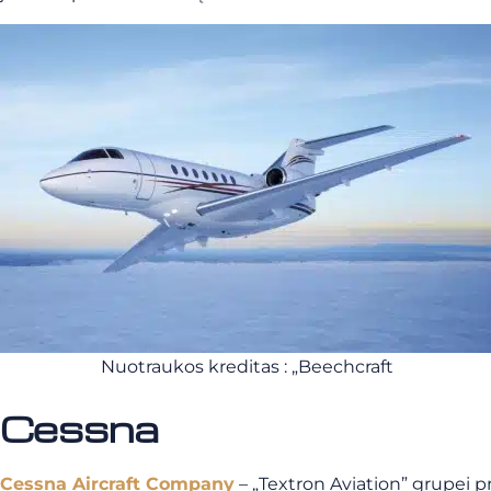
Nuotraukos kreditas : „Beechcraft
Cessna
Cessna Aircraft Company
– „Textron Aviation” grupei pr